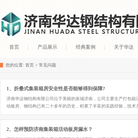
首页
产品展示
经典案例
关于华达
您的位置:
首页
>
常见问题
1、折叠式集装箱房安全性是否能够得到保障?
济南华达钢结构有限公司位于美丽的泉城济南，公司主要生产打包箱
动板房、钢结构已有二十多年的历史，积累了丰富的实践经验，技术力量雄厚
的折叠式集装箱房已经投入了很多科学技术的方法，所以在某些方面
具备着非常强大的防腐和防潮，以及防虫防火的能力。而且还能够在
房屋，应该体现的一种自然的风格。这样的一些箱房，已经能够让我
2、怎样预防济南集装箱活动板房漏水？
而且我们都知道折叠式集装箱房这样一种木质结构的房屋，在抗震和