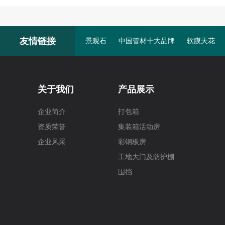
友情链接
景观石
中国管材十大品牌
软膜天花
关于我们
产品展示
企业简介
打包箱
资质荣誉
集装箱活动房
企业风采
彩钢板房
工地大门及防护棚
围挡