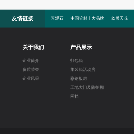
友情链接
景观石
中国管材十大品牌
软膜天花
关于我们
产品展示
企业简介
打包箱
资质荣誉
集装箱活动房
企业风采
彩钢板房
工地大门及防护棚
围挡